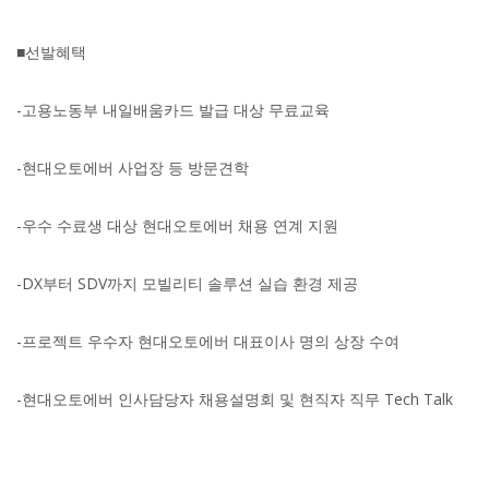
■선발혜택
-고용노동부 내일배움카드 발급 대상 무료교육
-현대오토에버 사업장 등 방문견학
-우수 수료생 대상 현대오토에버 채용 연계 지원
-DX부터 SDV까지 모빌리티 솔루션 실습 환경 제공
-프로젝트 우수자 현대오토에버 대표이사 명의 상장 수여
-현대오토에버 인사담당자 채용설명회 및 현직자 직무 Tech Talk