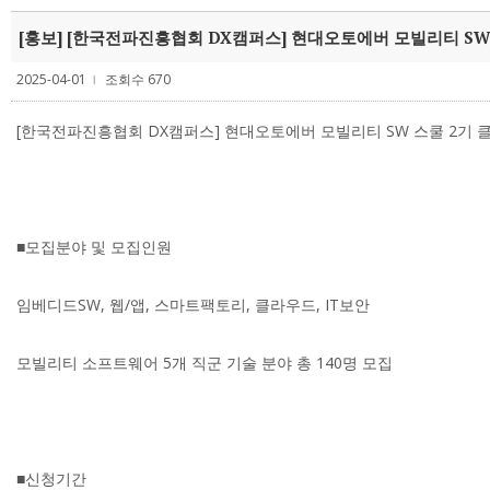
[홍보] [한국전파진흥협회 DX캠퍼스] 현대오토에버 모빌리티 SW
2025-04-01
조회수 670
l
[한국전파진흥협회 DX캠퍼스] 현대오토에버 모빌리티 SW 스쿨 2기 클래
■모집분야 및 모집인원
임베디드SW, 웹/앱, 스마트팩토리, 클라우드, IT보안
모빌리티 소프트웨어 5개 직군 기술 분야 총 140명 모집
■신청기간