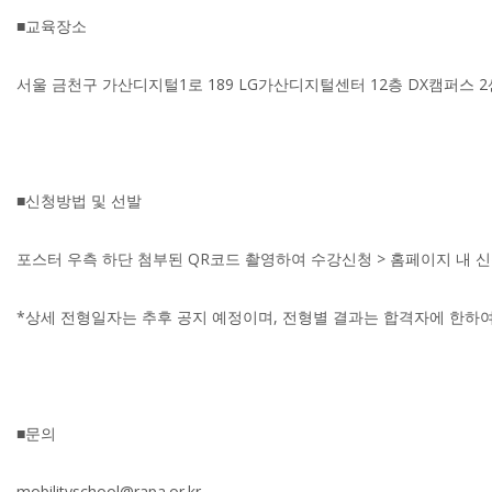
■교육장소
서울 금천구 가산디지털1로 189 LG가산디지털센터 12층 DX캠퍼스 
■신청방법 및 선발
포스터 우측 하단 첨부된 QR코드 촬영하여 수강신청 > 홈페이지 내 신
*상세 전형일자는 추후 공지 예정이며, 전형별 결과는 합격자에 한하여
■문의
mobilityschool@rapa.or.kr