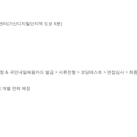
2센터(가산디지털단지역 도보 6분)
청 & 국민내일배움카드 발급 > 서류전형 > 코딩테스트 > 면접심사 > 최
 개별 연락 예정