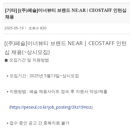
[기타] [(주)페슬]이너뷰티 브랜드 NE:AR | CEOSTAFF 인턴십
채용
2025-05-19
조회수 830
l
[(주)페슬]이너뷰티 브랜드 NE:AR | CEOSTAFF 인턴
십 채용(~상시모집)
◼ 모집기간 및 지원방법
▪ 모집기간 : 2025년 5월13일~상시모집
▪ 지원방법 : 페슬 채용사이트 접속 후 지원서 작성/제출
(
https://peseul.co.kr/job_posting/3Xz19Hoz
)
▪ 접수 중인 공고 간 중복지원 불가