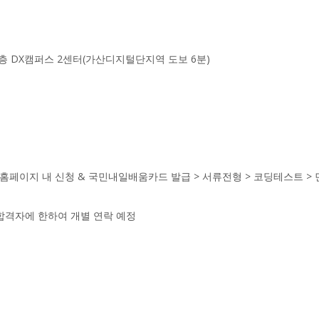
층 DX캠퍼스 2센터(가산디지털단지역 도보 6분)
홈페이지 내 신청 & 국민내일배움카드 발급 > 서류전형 > 코딩테스트 >
합격자에 한하여 개별 연락 예정