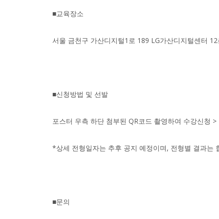
■교육장소
서울 금천구 가산디지털1로 189 LG가산디지털센터 12
■신청방법 및 선발
포스터 우측 하단 첨부된 QR코드 촬영하여 수강신청 > 
*상세 전형일자는 추후 공지 예정이며, 전형별 결과는 
■문의