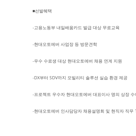
■선발혜택
-고용노동부 내일배움카드 발급 대상 무료교육
-현대오토에버 사업장 등 방문견학
-우수 수료생 대상 현대오토에버 채용 연계 지원
-DX부터 SDV까지 모빌리티 솔루션 실습 환경 제공
-프로젝트 우수자 현대오토에버 대표이사 명의 상장 수
-현대오토에버 인사담당자 채용설명회 및 현직자 직무 Tec