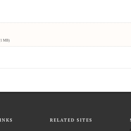
(1 MB)
INKS
RELATED SITES