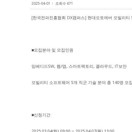
2025-04-01
조회수 671
l
[한국전파진흥협회 DX캠퍼스] 현대오토에버 모빌리티 SW 
■모집분야 및 모집인원
임베디드SW, 웹/앱, 스마트팩토리, 클라우드, IT보안
모빌리티 소프트웨어 5개 직군 기술 분야 총 140명 모
■신청기간
2025.03.04(화) 09:00 ~ 2025.04.07(월) 13:00