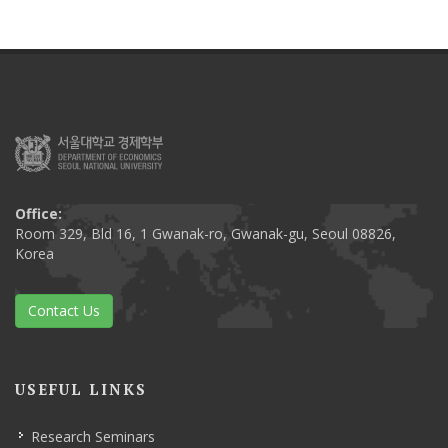
Office:
Room 329, Bld 16, 1 Gwanak-ro, Gwanak-gu, Seoul 08826,
Korea
Contact Us
USEFUL LINKS
Research Seminars