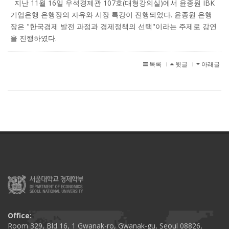
지난 11월 16일 우석경제관 107호(대형강의실)에서 윤종원 IBK
기업은행 은행장의 자유와 시장 특강이 진행되었다. 윤종원 은행
장은 "한국경제 발전 과정과 경제정책의 선택"이라는 주제로 강연
을 진행하였다.
목록
윗글
아래글
l
l
Office:
Room 329, Bld 16, 1 Gwanak-ro, Gwanak-gu, Seoul 08826,