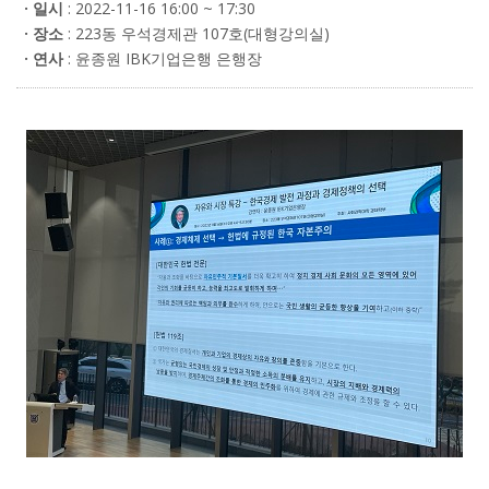
· 일시
: 2022-11-16 16:00 ~ 17:30
· 장소
: 223동 우석경제관 107호(대형강의실)
· 연사
: 윤종원 IBK기업은행 은행장