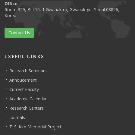
Office:
Room 329, Bld 16, 1 Gwanak-ro, Gwanak-gu, Seoul 08826,
Korea
Contact Us
USEFUL LINKS
Research Seminars
Annoucement
Current Faculty
Academic Calendar
Research Centers
Journals
T. S. Kim Memorial Project